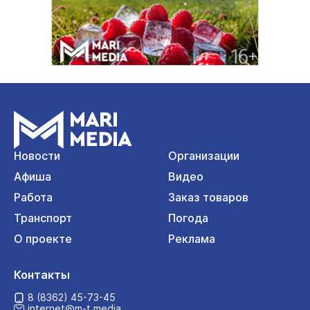
Новости
Организации
Афиша
Видео
Работа
Заказ товаров
Транспорт
Погода
О проекте
Реклама
Контакты
8 (8362) 45-73-45
internet@m-t.media