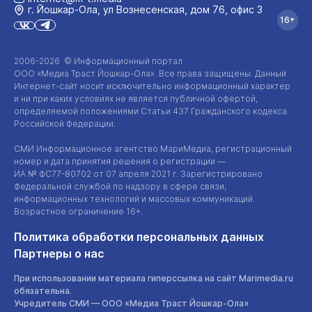
г. Йошкар‑Ола, ул Вознесенская, дом 76, офис 3
16+
2006-2026 © Информационный портал
ООО «Медиа Траст Йошкар-Ола»
. Все права защищены. Данный
Интернет-сайт
носит исключительно информационный характер
и ни при каких условиях не является публичной офертой,
определяемой положениями Статьи 437 Гражданского кодекса
Российской Федерации.
СМИ Информационное агентство МариМедиа, регистрационный
номер и дата принятия решения о регистрации —
ИА №
ФС77-80702
от 07 апреля 2021 г. Зарегистрировано
Федеральной службой по надзору в сфере связи,
информационных технологий и массовых коммуникаций.
Возрастное ограничение 16+.
Политика обработки персональных данных
Партнеры о нас
При использовании материала гиперссылка на сайт Marimedia.ru
обязательна.
Учредитель СМИ —
ООО «Медиа Траст Йошкар-Ола»