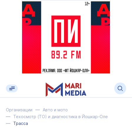
Организации
Авто и мото
Техосмотр (ТО) и диагностика в Йошкар-Оле
Трасса